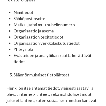
Nimitiedot
Sähköpostiosoite
Matka- ja/tai muu puhelinnumero
Organisaatio ja asema
Organisaation osoitetiedot
Organisaation verkkolaskutustiedot
Yhteysloki
Evästeiden ja analytiikan kautta kerättävät
tiedot
Säännönmukaiset tietolähteet
Henkilön itse antamat tiedot, yleisesti saatavilla
olevat internet-lähteet, sekä mahdolliset muut
julkiset lähteet, kuten sosiaalisen median kanavat.