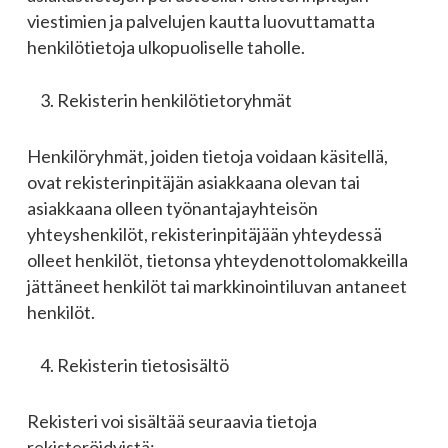
viestimien ja palvelujen kautta luovuttamatta
henkilötietoja ulkopuoliselle taholle.
Rekisterin henkilötietoryhmät
Henkilöryhmät, joiden tietoja voidaan käsitellä,
ovat rekisterinpitäjän asiakkaana olevan tai
asiakkaana olleen työnantajayhteisön
yhteyshenkilöt, rekisterinpitäjään yhteydessä
olleet henkilöt, tietonsa yhteydenottolomakkeilla
jättäneet henkilöt tai markkinointiluvan antaneet
henkilöt.
Rekisterin tietosisältö
Rekisteri voi sisältää seuraavia tietoja
rekisteröidyistä: