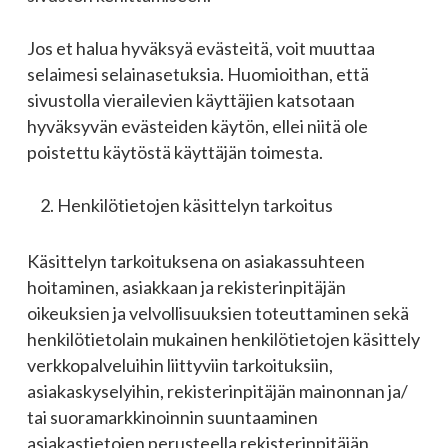
Jos et halua hyväksyä evästeitä, voit muuttaa
selaimesi selainasetuksia. Huomioithan, että
sivustolla vierailevien käyttäjien katsotaan
hyväksyvän evästeiden käytön, ellei niitä ole
poistettu käytöstä käyttäjän toimesta.
Henkilötietojen käsittelyn tarkoitus
Käsittelyn tarkoituksena on asiakassuhteen
hoitaminen, asiakkaan ja rekisterinpitäjän
oikeuksien ja velvollisuuksien toteuttaminen sekä
henkilötietolain mukainen henkilötietojen käsittely
verkkopalveluihin liittyviin tarkoituksiin,
asiakaskyselyihin, rekisterinpitäjän mainonnan ja/
tai suoramarkkinoinnin suuntaaminen
asiakastietojen perusteella rekisterinpitäjän