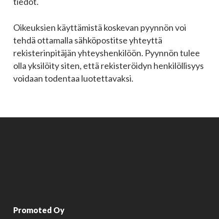
tiedot.
Oikeuksien käyttämistä koskevan pyynnön voi
tehdä ottamalla sähköpostitse yhteyttä
rekisterinpitäjän yhteyshenkilöön. Pyynnön tulee
olla yksilöity siten, että rekisteröidyn henkilöllisyys
voidaan todentaa luotettavaksi.
Promoted Oy