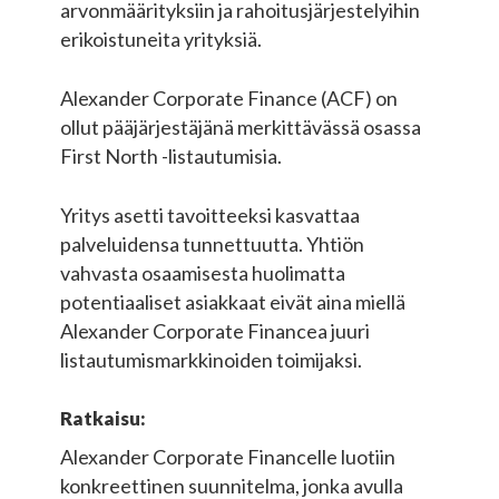
arvonmäärityksiin ja rahoitusjärjestelyihin
erikoistuneita yrityksiä.
Alexander Corporate Finance (ACF) on
ollut pääjärjestäjänä merkittävässä osassa
First North -listautumisia.
Yritys asetti tavoitteeksi kasvattaa
palveluidensa tunnettuutta. Yhtiön
vahvasta osaamisesta huolimatta
potentiaaliset asiakkaat eivät aina miellä
Alexander Corporate Financea juuri
listautumismarkkinoiden toimijaksi.
Ratkaisu:
Alexander Corporate Financelle luotiin
konkreettinen suunnitelma, jonka avulla