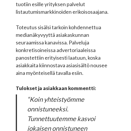
tuotiin esille yrityksen palvelut
listautumismarkkinoiden erikoisosaajana.
Toteutus sisälsi tarkoin kohdennettua
medianäkyvyyttä asiakaskunnan
seuraamissa kanavissa. Palveluja
konkretisoineissa advertoriaaleissa
panostettiin erityisesti laatuun, koska
asiakkaita kiinnostava asiasisältö nousee
aina myönteisellä tavalla esiin.
Tulokset ja asiakkaan kommentti:
“Koin yhteistyömme
onnistuneeksi.
Tunnettuutemme kasvoi
jokaisen onnistuneen