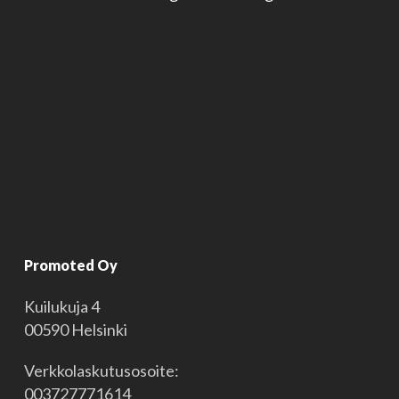
Promoted Oy
Kuilukuja 4
00590 Helsinki
Verkkolaskutusosoite:
003727771614