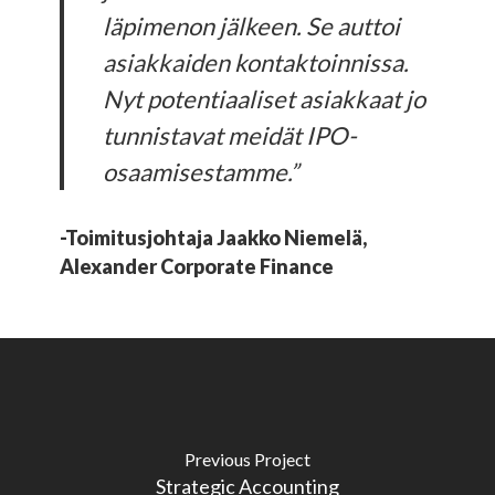
läpimenon jälkeen. Se auttoi
asiakkaiden kontaktoinnissa.
Nyt potentiaaliset asiakkaat jo
tunnistavat meidät IPO-
osaamisestamme.”
-Toimitusjohtaja Jaakko Niemelä,
Alexander Corporate Finance
Previous Project
Strategic Accounting